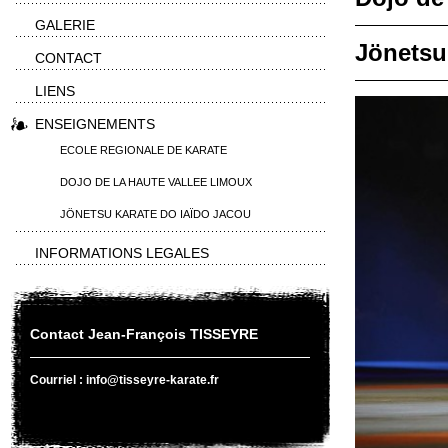
GALERIE
Jönetsu
CONTACT
LIENS
ENSEIGNEMENTS
ECOLE REGIONALE DE KARATE
DOJO DE LA HAUTE VALLEE LIMOUX
JÖNETSU KARATE DO IAÏDO JACOU
INFORMATIONS LEGALES
Contact Jean-François TISSEYRE
Courriel : info@tisseyre-karate.fr