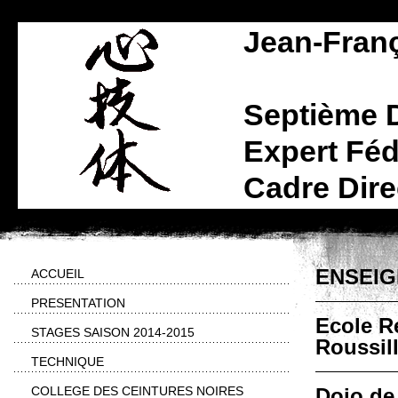
Jean-Fran
Septième 
Expert Féd
Cadre Dire
ENSEI
ACCUEIL
PRESENTATION
Ecole R
STAGES SAISON 2014-2015
Roussil
TECHNIQUE
COLLEGE DES CEINTURES NOIRES
Dojo de