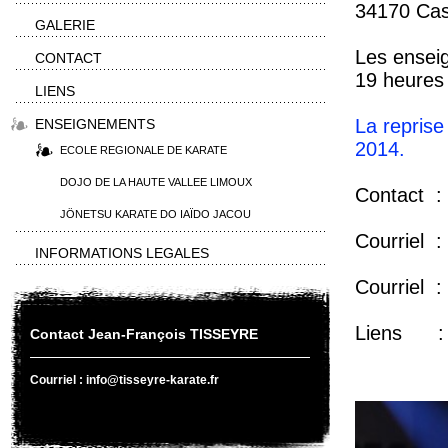
34170 Cas
GALERIE
Les enseig
CONTACT
19 heures
LIENS
La reprise
ENSEIGNEMENTS
2014.
ECOLE REGIONALE DE KARATE
DOJO DE LA HAUTE VALLEE LIMOUX
Contact :
JÖNETSU KARATE DO IAÏDO JACOU
Courriel :
INFORMATIONS LEGALES
Courriel :
Liens 
Contact Jean-François TISSEYRE
Courriel : info@tisseyre-karate.fr