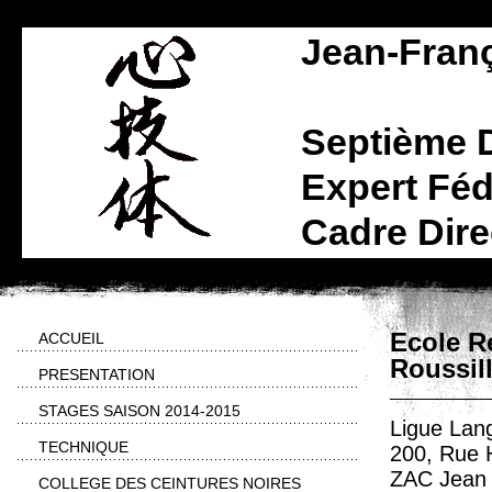
Jean-Fran
Septième 
Expert Féd
Cadre Dire
Ecole R
ACCUEIL
Roussil
PRESENTATION
STAGES SAISON 2014-2015
Ligue Lan
TECHNIQUE
200, Rue 
ZAC Jean
COLLEGE DES CEINTURES NOIRES