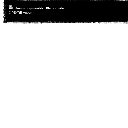
Version imprimable
|
Plan du site
© PEYRE Hubert